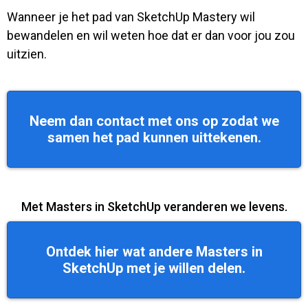
Wanneer je het pad van SketchUp Mastery wil
bewandelen en wil weten hoe dat er dan voor jou zou
uitzien.
Neem dan contact met ons op zodat we
samen het pad kunnen uittekenen.
Met Masters in SketchUp veranderen we levens.
Ontdek hier wat andere Masters in
SketchUp met je willen delen.