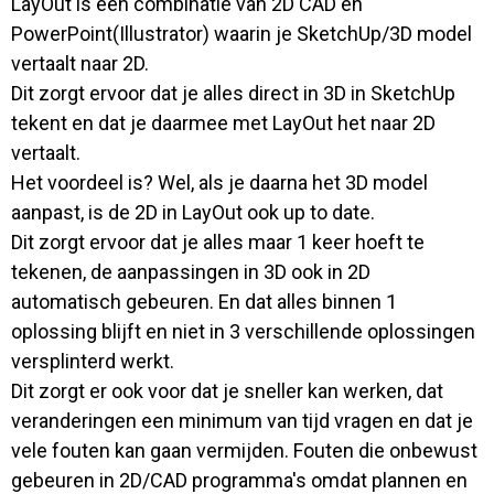
LayOut is een combinatie van 2D CAD en
PowerPoint(Illustrator) waarin je SketchUp/3D model
vertaalt naar 2D.
Dit zorgt ervoor dat je alles direct in 3D in SketchUp
tekent en dat je daarmee met LayOut het naar 2D
vertaalt.
Het voordeel is? Wel, als je daarna het 3D model
aanpast, is de 2D in LayOut ook up to date.
Dit zorgt ervoor dat je alles maar 1 keer hoeft te
tekenen, de aanpassingen in 3D ook in 2D
automatisch gebeuren. En dat alles binnen 1
oplossing blijft en niet in 3 verschillende oplossingen
versplinterd werkt.
Dit zorgt er ook voor dat je sneller kan werken, dat
veranderingen een minimum van tijd vragen en dat je
vele fouten kan gaan vermijden. Fouten die onbewust
gebeuren in 2D/CAD programma's omdat plannen en