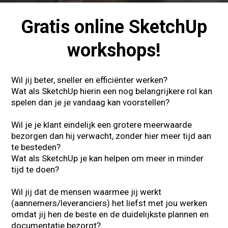
Gratis online SketchUp
workshops!
Wil jij beter, sneller en efficiënter werken?
Wat als SketchUp hierin een nog belangrijkere rol kan
spelen dan je je vandaag kan voorstellen?
Wil je je klant eindelijk een grotere meerwaarde
bezorgen dan hij verwacht, zonder hier meer tijd aan
te besteden?
Wat als SketchUp je kan helpen om meer in minder
tijd te doen?
Wil jij dat de mensen waarmee jij werkt
(aannemers/leveranciers) het liefst met jou werken
omdat jij hen de beste en de duidelijkste plannen en
documentatie bezorgt?